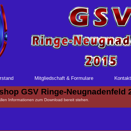
rstand
Mitgliedschaft & Formulare
Kontakt
shop GSV Ringe-Neugnadenfeld 
allen Informationen zum Download bereit stehen.