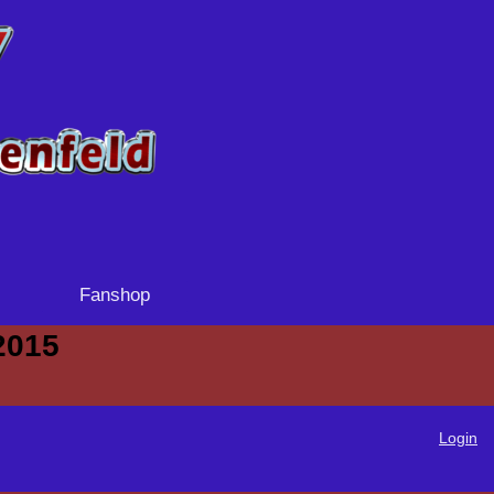
Fanshop
2015
Login